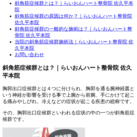
斜角筋症候群とは？｜らいおんハート整骨院 佐久平本
院
斜角筋症候群の原因は何か？｜らいおんハート整骨院
佐久平本院
斜角筋症候群の一般的な施術は？｜らいおんハート整
骨院 佐久平本院
当院の斜角筋症候群施術法｜らいおんハート整骨院 佐
久平本院
お問い合わせ
斜角筋症候群とは？｜らいおんハート整骨院 佐久
平本院
胸郭出口症候群とは４つに分けられ、胸郭を通る腕神経叢と
いう神経が影響を受ける事で上腕から前腕、手にかけて起こ
る痛みやしびれ、冷えなどの症状が起こる疾患の総称です。
その、胸郭出口症候群といわれる症状の中の一つが斜角筋症
候群です。