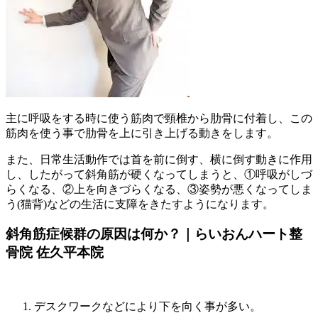
主に呼吸をする時に使う筋肉で頸椎から肋骨に付着し、この
筋肉を使う事で肋骨を上に引き上げる動きをします。
また、日常生活動作では首を前に倒す、横に倒す動きに作用
し、したがって斜角筋が硬くなってしまうと、①呼吸がしづ
らくなる、②上を向きづらくなる、③姿勢が悪くなってしま
う(猫背)などの生活に支障をきたすようになります。
斜角筋症候群の原因は何か？｜らいおんハート整
骨院 佐久平本院
デスクワークなどにより下を向く事が多い。