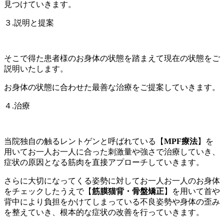
見つけていきます。
３.説明と提案
そこで得た患者様のお身体の状態を踏まえて現在の状態をご
説明いたします。
お身体の状態に合わせた最善な治療をご提案していきます。
４.治療
当院独自の触るレントゲンと呼ばれている【
MPF
療法
】を
用いてお一人お一人に合った刺激量や強さで治療していき、
症状の原因となる筋肉を直接アプローチしていきます。
さらに大切になってくる姿勢に対してお一人お一人のお身体
をチェックしたうえで【
筋膜猫背・骨盤矯正
】を用いて首や
背中により負担をかけてしまっている不良姿勢や身体の歪み
を整えていき、根本的な症状の改善を行っていきます。