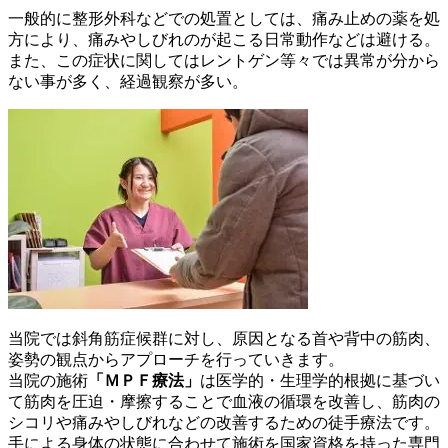
一般的に整形外科などでの処置としては、痛み止めの薬を処
方により、痛みやしびれのが起こる日常動作などは避ける。
また、この症状に関してはレントゲン等々では異常が分から
ない事が多く、経過観察が多い。
当院では斜角筋症候群に対し、原因となる首や背中の筋肉、
姿勢の観点からアプローチを行っていきます。
当院の施術
「ＭＰＦ療法」
は医学的・生理学的根拠に基づい
て筋肉を圧迫・摩擦することで血液の循環を改善し、筋肉の
シコリや痛みやしびれなどの改善するための徒手療法です。
手による身体の状態に合わせて施術を国家資格を持った専門