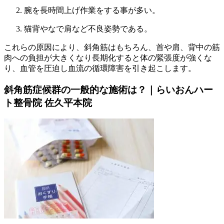
腕を長時間上げ作業をする事が多い。
猫背やなで肩など不良姿勢である。
これらの原因により、斜角筋はもちろん、首や肩、背中の筋
肉への負担が大きくなり長期化すると体の緊張度が強くな
り、血管を圧迫し血流の循環障害を引き起こします。
斜角筋症候群の一般的な施術は？｜らいおんハー
ト整骨院 佐久平本院