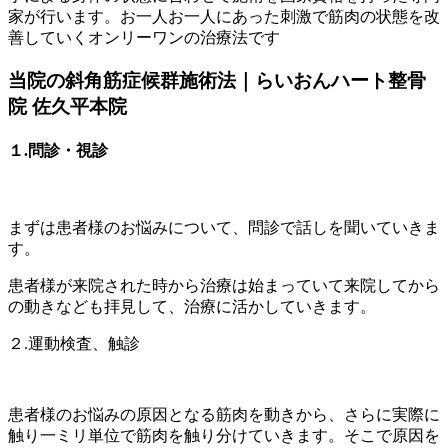
家が行います。お一人お一人にあった刺激で筋肉の状態を改
善していくオンリーワンの治療法です
当院の斜角筋症候群施術法｜らいおんハート整骨
院 佐久平本院
１.問診・視診
まずは患者様のお悩みについて、問診で話しを聞いていきま
す。
患者様が来院された時から治療は始まっていて来院してから
の動きなども拝見して、治療に活かしていきます。
２.運動検査、触診
患者様のお悩みの原因となる筋肉を動きから、さらに実際に
触り一ミリ単位で筋肉を触り分けていきます。そこで原因を