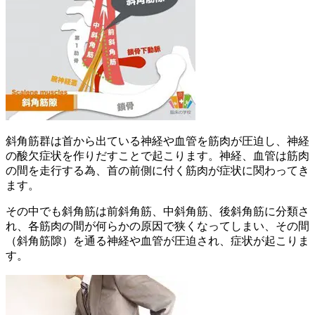
斜角筋群は首から出ている神経や血管を筋肉が圧迫し、神経
の酸欠症状を作りだすことで起こります。神経、血管は筋肉
の間を走行する為、首の前側に付く筋肉が症状に関わってき
ます。
その中でも斜角筋は前斜角筋、中斜角筋、後斜角筋に分類さ
れ、各筋肉の間が何らかの原因で狭くなってしまい、その間
（斜角筋隙）を通る神経や血管が圧迫され、症状が起こりま
す。