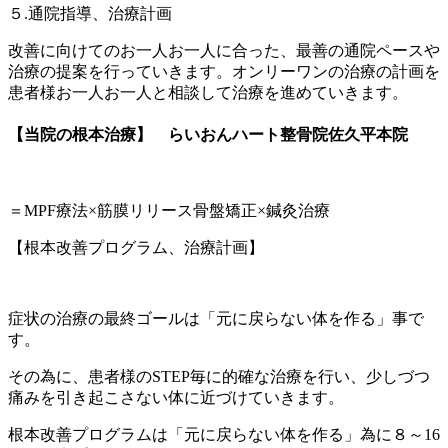
５.通院指導、治療計画
改善に向けてのお一人お一人に合った、最善の通院ペースや
治療の提案を行っていきます。オンリーワンの治療の計画を
患者様お一人お一人と相談して治療を進めていきます。
【当院の根本治療】 らいおんハート整骨院佐久
平本院
＝MPF療法×筋膜リリース骨盤矯正×鍼灸治療
【根本改善プログラム、治療計画】
症状の治療の最終ゴールは「元に戻らない体を作る」事で
す。
その為に、患者様のSTEP毎に的確な治療を行い、少しづつ
痛みを引き起こさない体に近づけていきます。
根本改善プログラムは「元に戻らない体を作る」為に８～16