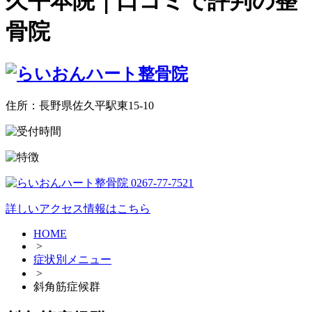
久平本院｜口コミで評判の整
骨院
住所：長野県佐久平駅東15-10
詳しいアクセス情報はこちら
HOME
>
症状別メニュー
>
斜角筋症候群