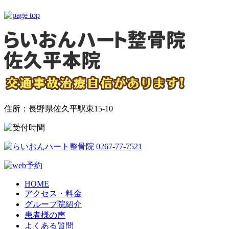
住所：長野県佐久平駅東15-10
HOME
アクセス・料金
グループ院紹介
患者様の声
よくある質問