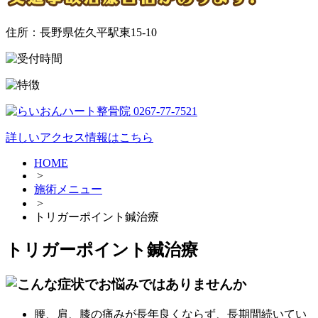
住所：長野県佐久平駅東15-10
詳しいアクセス情報はこちら
HOME
>
施術メニュー
>
トリガーポイント鍼治療
トリガーポイント鍼治療
腰、肩、膝の痛みが長年良くならず、長期間続いてい