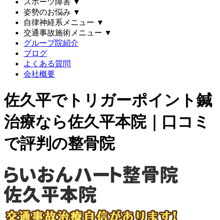
スポーツ障害
▼
姿勢のお悩み
▼
自律神経系メニュー
▼
交通事故施術メニュー
▼
グループ院紹介
ブログ
よくある質問
会社概要
佐久平でトリガーポイント鍼
治療なら佐久平本院｜口コミ
で評判の整骨院