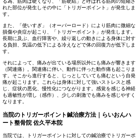
る為、筋肉は硬くなり、「筋硬結」と呼ばれる筋肉の短縮さ
れた部位が発生しその中に「トリガーポイント」が発生しま
す。
また、「使いすぎ」（オーバーロード）により筋肉に微細な
損傷や炎症が起こり、「トリガーポイント」が発生します。
長期に及ぶ、血行障害や、繰り返しの動きによる身体に対す
る負担、気温の低下による冷えなどで体の回復力が低下しま
す。
それによって、痛みが出ている場所以外にも痛みが響きます
（関連痛）。関連痛に伴い、動作に伴った動作痛も起こりま
す。そこから進行すると、じっとしていても痛むという自発
痛が起こります。これらは身体に対して強いストレスと感
じ、症状の悪化、慢性化につながります。感覚を感じる神経
も過敏性が増し（感作）、少しの刺激でも痛みを感じやすく
なります。
当院のトリガーポイント鍼治療方法｜らいおんハ
ート整骨院 佐久平本院
当院では、トリガーポイントに対しての鍼治療でトリガーポ