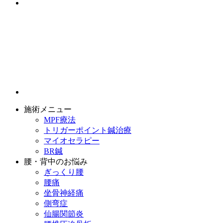
施術メニュー
MPF療法
トリガーポイント鍼治療
マイオセラピー
BR鍼
腰・背中のお悩み
ぎっくり腰
腰痛
坐骨神経痛
側弯症
仙腸関節炎