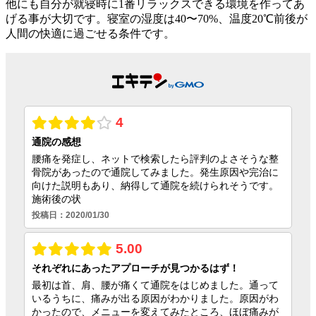
他にも自分が就寝時に1番リラックスできる環境を作ってあ
げる事が大切です。寝室の湿度は40〜70%、温度20℃前後が
人間の快適に過ごせる条件です。