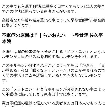
この中でも入眠困難型は1番多く日本人でも５人に1人の割合
でこの症状に困っている患者さんがいます。
高齢者など年齢を積み重ねる事によって早期覚醒型が割合的
に増えてきます。
不眠症の原因は？｜らいおんハート整骨院 佐久平
本院
不眠症は脳の松果体から分泌される「メラトニン」というホ
ルモンが１日のリズムを調節するホルモンを分泌します。
このホルモンが分泌されることによって朝は「起きる」「目
が覚める」夜は「眠くなる」といったリズムが生まれるので
人間の生活リズムを調節しているとても大切なホルモンで
す。
この「メラトニン」と言うホルモンが分泌されない事によっ
て不眠症に陥ってしまう患者は非常に多くいます。
実は不眠症の症状で悩んでいる患者さんは日本人でも５人に