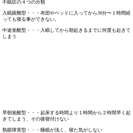
不眠症の４つの分類
入眠困難型・・・布団やベッドに入ってから30分〜１時間経
っても寝る事ができない。
中途覚醒型・・・入眠してから朝起きるまでに何度も起きて
しまう
早朝覚醒型・・・起床する時間より１時間から２時間早く起
きてしまう、その後寝付けない
熟眼障害型・・・睡眠が浅く、寝た気がしない