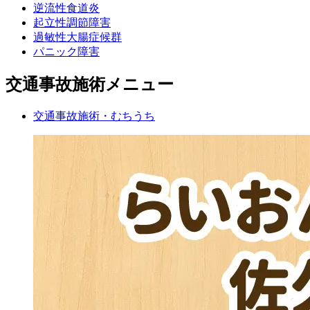
逆流性食道炎
起立性調節障害
過敏性大腸症候群
パニック障害
交通事故施術メニュー
交通事故施術・むちうち