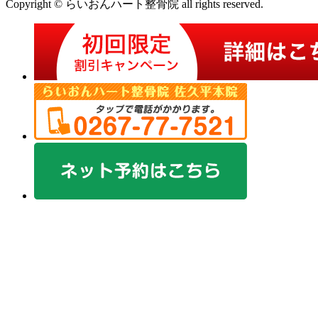
Copyright © らいおんハート整骨院 all rights reserved.