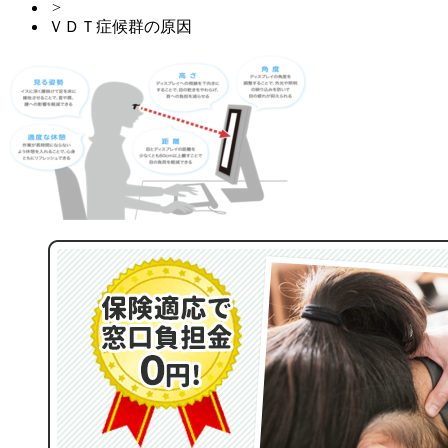
>
ＶＤＴ症候群の原因