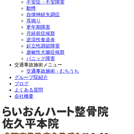
不安症・不安障害
動悸
自律神経失調症
耳鳴り
更年期障害
月経前症候群
逆流性食道炎
起立性調節障害
過敏性大腸症候群
パニック障害
交通事故施術メニュー
交通事故施術・むちうち
グループ院紹介
ブログ
よくある質問
会社概要