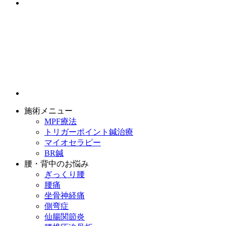
施術メニュー
MPF療法
トリガーポイント鍼治療
マイオセラピー
BR鍼
腰・背中のお悩み
ぎっくり腰
腰痛
坐骨神経痛
側弯症
仙腸関節炎