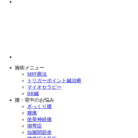
施術メニュー
MPF療法
トリガーポイント鍼治療
マイオセラピー
BR鍼
腰・背中のお悩み
ぎっくり腰
腰痛
坐骨神経痛
側弯症
仙腸関節炎