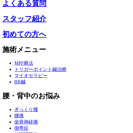
よくある質問
スタッフ紹介
初めての方へ
施術メニュー
MPF療法
トリガーポイント鍼治療
マイオセラピー
BR鍼
腰・背中のお悩み
ぎっくり腰
腰痛
坐骨神経痛
側弯症