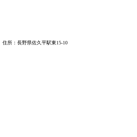
住所：長野県佐久平駅東15-10