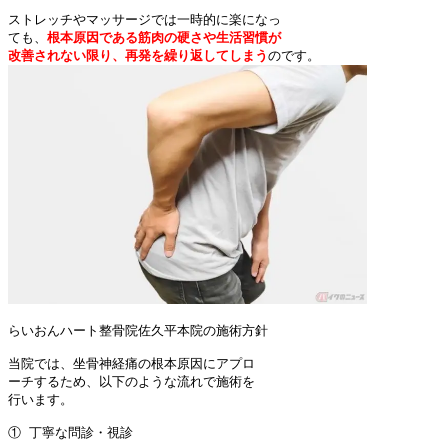
ストレッチやマッサージでは一時的に楽になっ

ても、
根本原因である筋肉の硬さや生活習慣が

改善されない限り、再発を繰り返してしまう
らいおんハート整骨院佐久平本院の施術方針

当院では、坐骨神経痛の根本原因にアプロ

ーチするため、以下のような流れで施術を

行います。

① 丁寧な問診・視診
