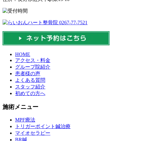
HOME
アクセス・料金
グループ院紹介
患者様の声
よくある質問
スタッフ紹介
初めての方へ
施術メニュー
MPF療法
トリガーポイント鍼治療
マイオセラピー
BR鍼