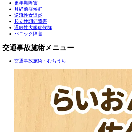
更年期障害
月経前症候群
逆流性食道炎
起立性調節障害
過敏性大腸症候群
パニック障害
交通事故施術メニュー
交通事故施術・むちうち