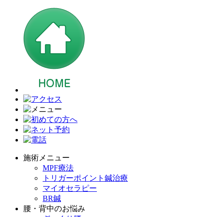
施術メニュー
MPF療法
トリガーポイント鍼治療
マイオセラピー
BR鍼
腰・背中のお悩み