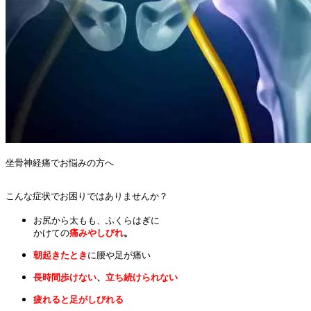
坐骨神経痛でお悩みの方へ

こんな症状でお困りではありませんか？
お尻から太もも、ふくらはぎに

かけての
痛みやしびれ
。
朝起きたとき
に腰や足が痛い
長時間歩けない
、
立ち続けられない
疲れると足がしびれる