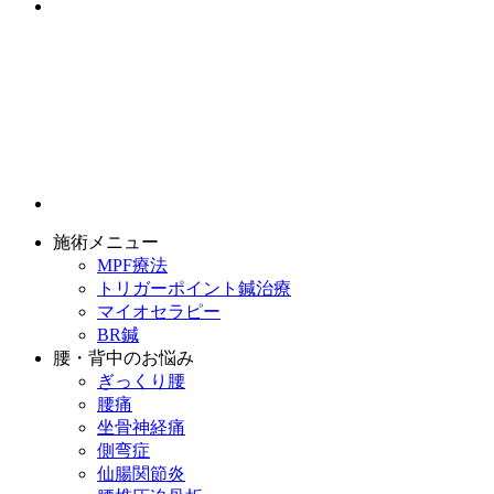
施術メニュー
MPF療法
トリガーポイント鍼治療
マイオセラピー
BR鍼
腰・背中のお悩み
ぎっくり腰
腰痛
坐骨神経痛
側弯症
仙腸関節炎