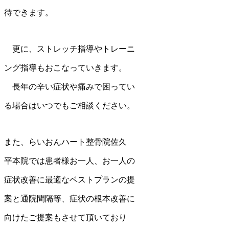
待できます。
更に、ストレッチ指導やトレーニ
ング指導もおこなっていきます。
長年の辛い症状や痛みで困ってい
る場合はいつでもご相談ください。
また、らいおんハート整骨院佐久
平本院では患者様お一人、お一人の
症状改善に最適なベストプランの提
案と通院間隔等、症状の根本改善に
向けたご提案もさせて頂いており