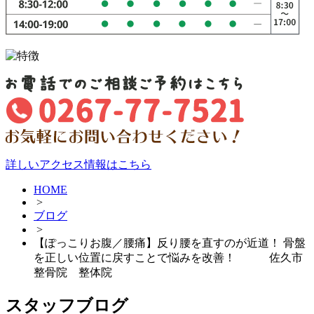
詳しいアクセス情報はこちら
HOME
>
ブログ
>
【ぽっこりお腹／腰痛】反り腰を直すのが近道！ 骨盤
を正しい位置に戻すことで悩みを改善！ 佐久市
整骨院 整体院
スタッフブログ