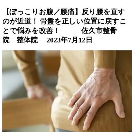
【ぽっこりお腹／腰痛】反り腰を直す
のが近道！ 骨盤を正しい位置に戻すこ
とで悩みを改善！ 佐久市整骨
院 整体院
2023年7月12日