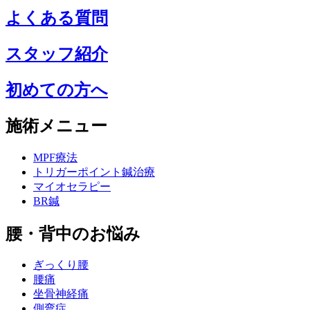
よくある質問
スタッフ紹介
初めての方へ
施術メニュー
MPF療法
トリガーポイント鍼治療
マイオセラピー
BR鍼
腰・背中のお悩み
ぎっくり腰
腰痛
坐骨神経痛
側弯症