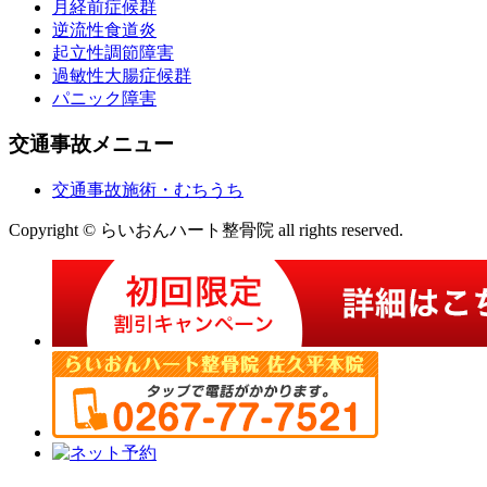
月経前症候群
逆流性食道炎
起立性調節障害
過敏性大腸症候群
パニック障害
交通事故メニュー
交通事故施術・むちうち
Copyright © らいおんハート整骨院 all rights reserved.