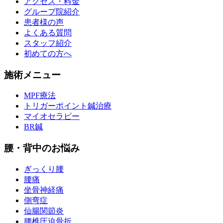
アクセス・料金
グループ院紹介
患者様の声
よくある質問
スタッフ紹介
初めての方へ
施術メニュー
MPF療法
トリガーポイント鍼治療
マイオセラピー
BR鍼
腰・背中のお悩み
ぎっくり腰
腰痛
坐骨神経痛
側弯症
仙腸関節炎
腰椎圧迫骨折