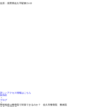
住所：長野県佐久平駅東15-10
詳しいアクセス情報はこちら
HOME
>
ブログ
>
帯状疱疹は整骨院で対策できるのか？ 佐久市整骨院 整体院