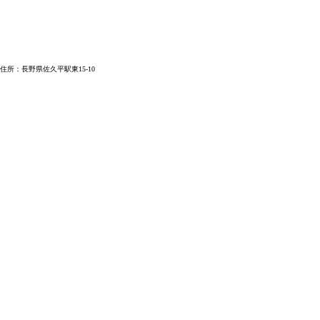
住所：長野県佐久平駅東15-10