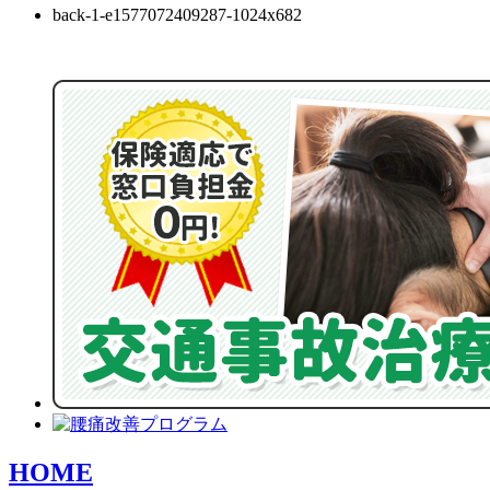
back-1-e1577072409287-1024x682
HOME