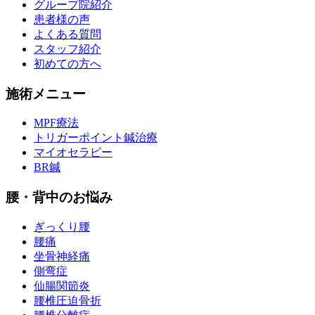
グループ院紹介
患者様の声
よくある質問
スタッフ紹介
初めての方へ
施術メニュー
MPF療法
トリガーポイント鍼治療
マイオセラピー
BR鍼
腰・背中のお悩み
ぎっくり腰
腰痛
坐骨神経痛
側弯症
仙腸関節炎
腰椎圧迫骨折