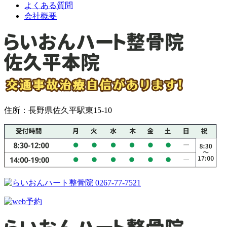
よくある質問
会社概要
住所：長野県佐久平駅東15-10