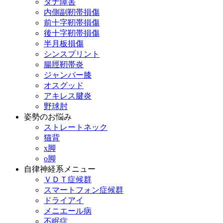
タナ障害
内側副靭帯損傷
前十字靭帯損傷
後十字靭帯損傷
半月板損傷
シンスプリント
腸脛靭帯炎
ジャンパー膝
オスグッド
アキレス腱炎
野球肘
姿勢のお悩み
ストレートネック
猫背
x脚
o脚
自律神経系メニュー
ＶＤＴ症候群
スマートフォン症候群
ドライアイ
メニエール病
不眠症