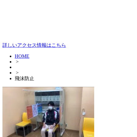
詳しいアクセス情報はこちら
HOME
>
>
飛沫防止