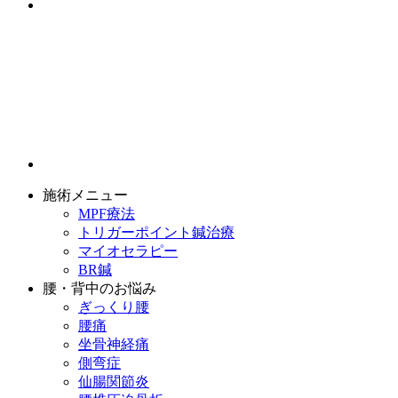
施術メニュー
MPF療法
トリガーポイント鍼治療
マイオセラピー
BR鍼
腰・背中のお悩み
ぎっくり腰
腰痛
坐骨神経痛
側弯症
仙腸関節炎