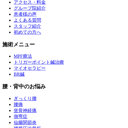
アクセス・料金
グループ院紹介
患者様の声
よくある質問
スタッフ紹介
初めての方へ
施術メニュー
MPF療法
トリガーポイント鍼治療
マイオセラピー
BR鍼
腰・背中のお悩み
ぎっくり腰
腰痛
坐骨神経痛
側弯症
仙腸関節炎