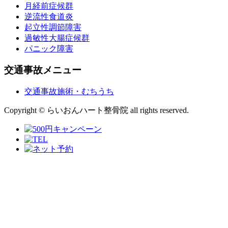
月経前症候群
逆流性食道炎
起立性調節障害
過敏性大腸症候群
パニック障害
交通事故メニュー
交通事故施術・むちうち
Copyright © らいおんハート整骨院 all rights reserved.