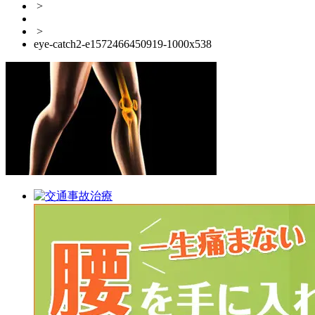
>
>
eye-catch2-e1572466450919-1000x538