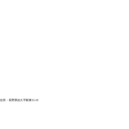
住所：長野県佐久平駅東15-10