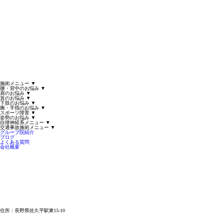
施術メニュー
▼
腰・背中のお悩み
▼
肩のお悩み
▼
首のお悩み
▼
下肢のお悩み
▼
腕・手指のお悩み
▼
スポーツ障害
▼
姿勢のお悩み
▼
自律神経系メニュー
▼
交通事故施術メニュー
▼
グループ院紹介
ブログ
よくある質問
会社概要
住所：長野県佐久平駅東15-10