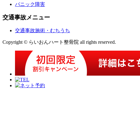
パニック障害
交通事故メニュー
交通事故施術・むちうち
Copyright © らいおんハート整骨院 all rights reserved.