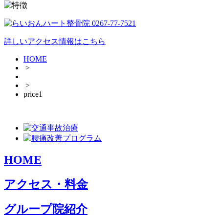
詳しいアクセス情報はこちら
HOME
>
>
price1
HOME
アクセス・料金
グループ院紹介