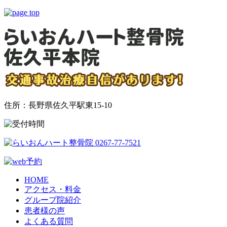
住所：長野県佐久平駅東15-10
HOME
アクセス・料金
グループ院紹介
患者様の声
よくある質問