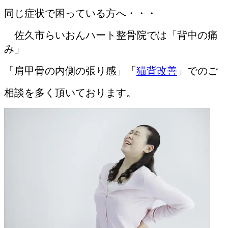
同じ症状で困っている方へ・・・
佐久市らいおんハート整骨院では「背中の痛
み」
「肩甲骨の内側の張り感」「
猫背改善
」
でのご
相談を多く頂いております。