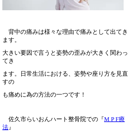
背中の痛みは様々な理由で痛みとして出てき
ます。
大きい要因で言うと姿勢の歪みが大きく関わっ
てき
ます。日常生活における、姿勢や座り方を見直
すの
も痛めに為の方法の一つです！
佐久市らいおんハート整骨院での『
M P F療
法
』