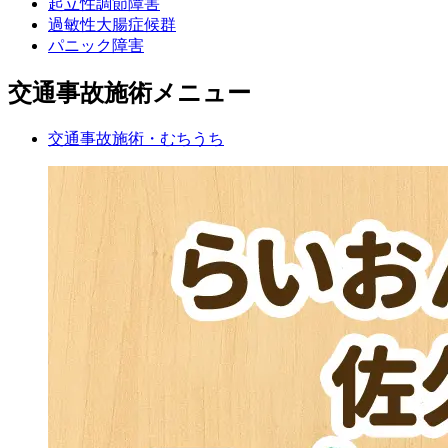
起立性調節障害
過敏性大腸症候群
パニック障害
交通事故施術メニュー
交通事故施術・むちうち