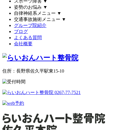
スポーツ障害
▼
姿勢のお悩み
▼
自律神経系メニュー
▼
交通事故施術メニュー
▼
グループ院紹介
ブログ
よくある質問
会社概要
住所：長野県佐久平駅東15-10