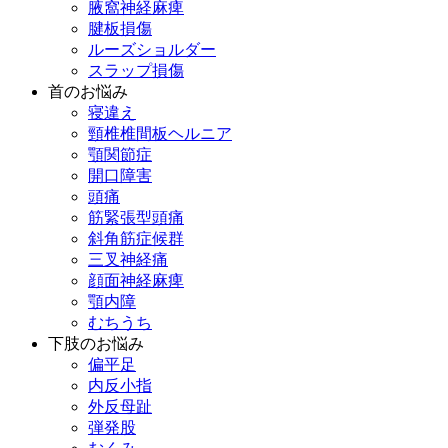
腋窩神経麻痺
腱板損傷
ルーズショルダー
スラップ損傷
首のお悩み
寝違え
頸椎椎間板ヘルニア
顎関節症
開口障害
頭痛
筋緊張型頭痛
斜角筋症候群
三叉神経痛
顔面神経麻痺
顎内障
むちうち
下肢のお悩み
偏平足
内反小指
外反母趾
弾発股