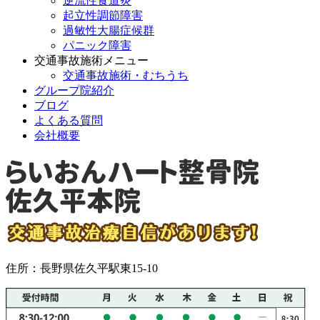
逆流性食道炎
起立性調節障害
過敏性大腸症候群
パニック障害
交通事故施術メニュー
交通事故施術・むちうち
グループ院紹介
ブログ
よくある質問
会社概要
住所：長野県佐久平駅東15-10