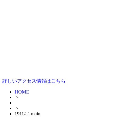
詳しいアクセス情報はこちら
HOME
>
>
1911-T_main