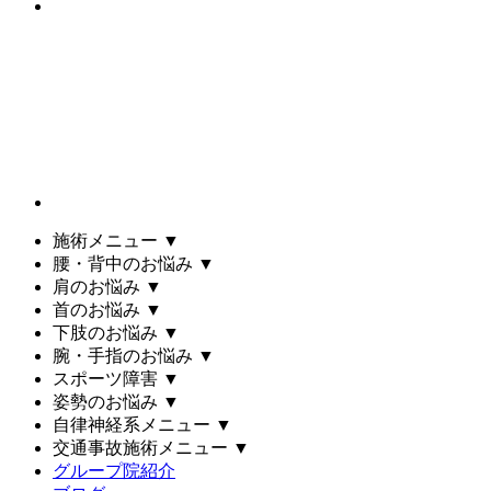
施術メニュー
▼
腰・背中のお悩み
▼
肩のお悩み
▼
首のお悩み
▼
下肢のお悩み
▼
腕・手指のお悩み
▼
スポーツ障害
▼
姿勢のお悩み
▼
自律神経系メニュー
▼
交通事故施術メニュー
▼
グループ院紹介