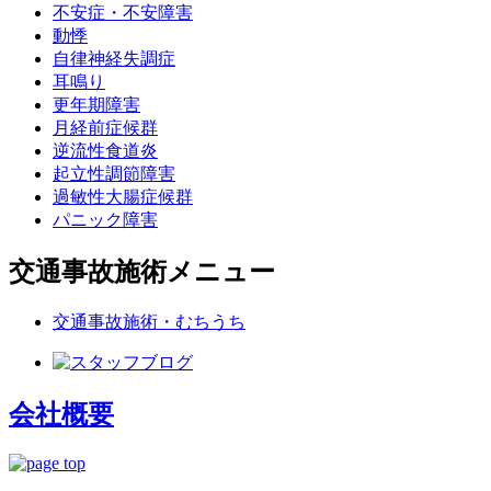
不安症・不安障害
動悸
自律神経失調症
耳鳴り
更年期障害
月経前症候群
逆流性食道炎
起立性調節障害
過敏性大腸症候群
パニック障害
交通事故施術メニュー
交通事故施術・むちうち
会社概要