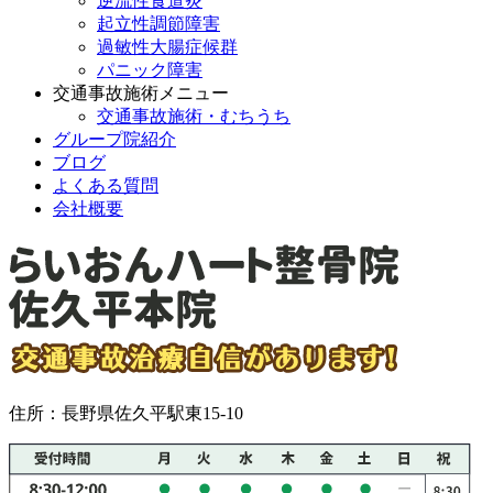
逆流性食道炎
起立性調節障害
過敏性大腸症候群
パニック障害
交通事故施術メニュー
交通事故施術・むちうち
グループ院紹介
ブログ
よくある質問
会社概要
住所：長野県佐久平駅東15-10