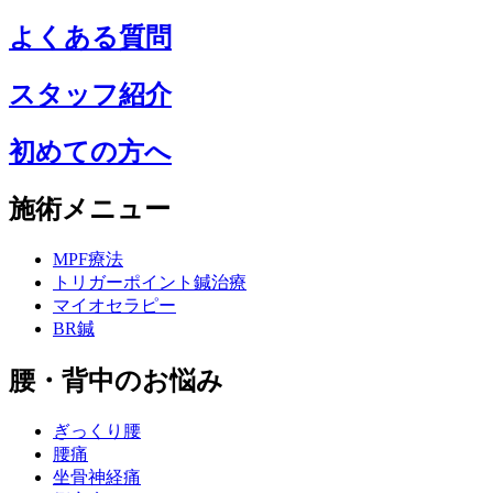
よくある質問
スタッフ紹介
初めての方へ
施術メニュー
MPF療法
トリガーポイント鍼治療
マイオセラピー
BR鍼
腰・背中のお悩み
ぎっくり腰
腰痛
坐骨神経痛