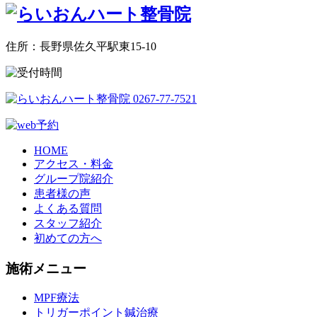
住所：長野県佐久平駅東15-10
HOME
アクセス・料金
グループ院紹介
患者様の声
よくある質問
スタッフ紹介
初めての方へ
施術メニュー
MPF療法
トリガーポイント鍼治療