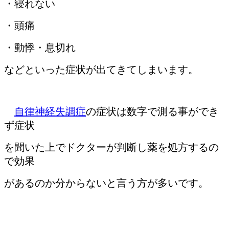
・寝れない
・頭痛
・動悸・息切れ
などといった症状が出てきてしまいます。
自律神経失調症
の症状は数字で測る事ができ
ず症状
を聞いた上で
ドクターが判断し薬を処方するの
で効果
があるのか分からないと言う
方が
多いです。