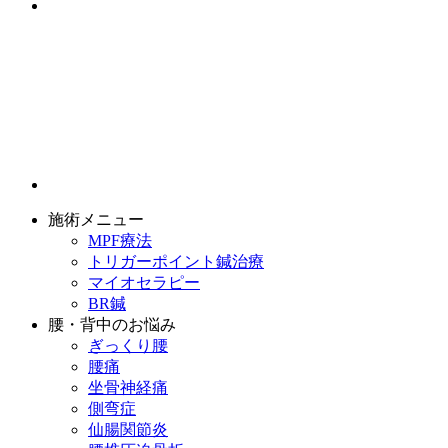
施術メニュー
MPF療法
トリガーポイント鍼治療
マイオセラピー
BR鍼
腰・背中のお悩み
ぎっくり腰
腰痛
坐骨神経痛
側弯症
仙腸関節炎