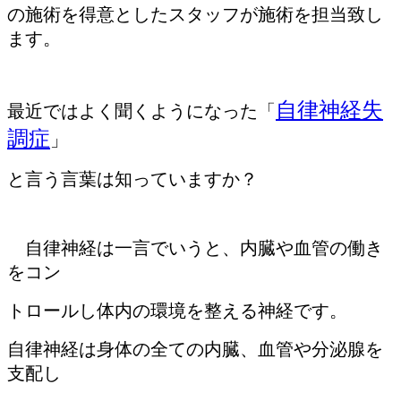
の施術を得意としたスタッフが施術を担当致し
ます。
自律神経失
最近ではよく聞くようになった「
調症
」
と言う言葉
は知っていますか？
自律神経は一言でいうと、内臓や血管の働き
をコン
トロールし
体内の環境を整える神経です。
自律神経は身体の全ての内臓、血管や分泌腺を
支配し