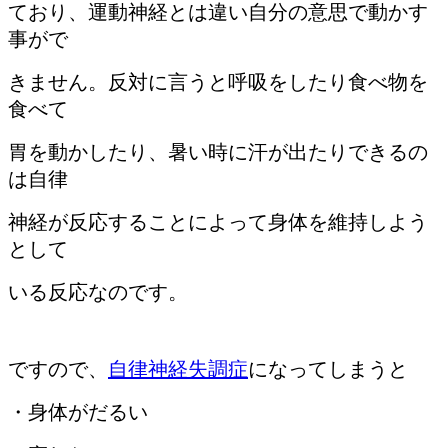
ており、運動
神経とは違い自分の意思で動かす
事がで
きません。
反対に言うと呼吸をしたり食べ物を
食べて
胃を動かしたり、暑い時に
汗が出たりできるの
は自律
神経が反応することによって身体を維持し
よう
として
いる反応なのです。
ですので、
自律神経失調症
になってしまうと
・身体がだるい