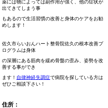
薬には物によっては副作用が強く、他の症状が
出てきてしまう事
もあるので生活習慣の改善と身体のケアをお勧
めします！
佐久市らいおんハート整骨院佐久の根本改善プ
ログラムは身体
の深層
にある
筋肉を緩め骨盤の歪み、姿勢を改
善する事ができ
ます！
自律神経失調症
で病院を探している方は
ぜひご相談下さい！
住所：