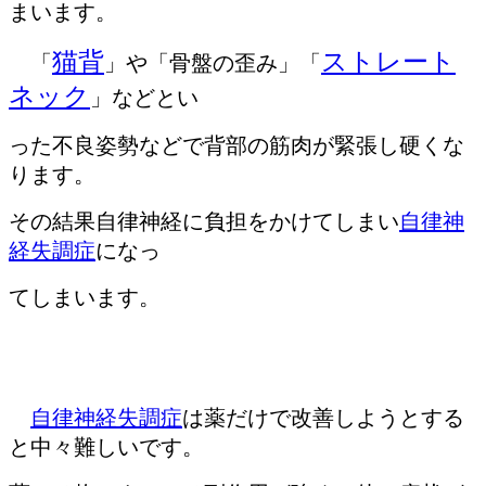
まいます。
猫背
ストレート
「
」や「骨盤の歪み」「
ネック
」などとい
った不良姿勢などで背部の筋肉が緊張し硬くな
ります。
その結果自律神経に負担をかけてしまい
自律神
経失調症
になっ
てしまいます。
自律神経失調症
は薬だけで改善しようとする
と中々難しいです。