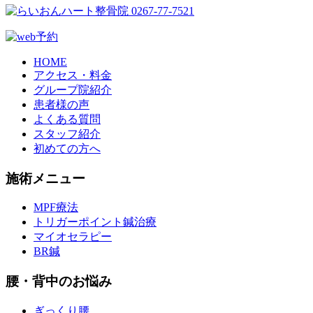
HOME
アクセス・料金
グループ院紹介
患者様の声
よくある質問
スタッフ紹介
初めての方へ
施術メニュー
MPF療法
トリガーポイント鍼治療
マイオセラピー
BR鍼
腰・背中のお悩み
ぎっくり腰